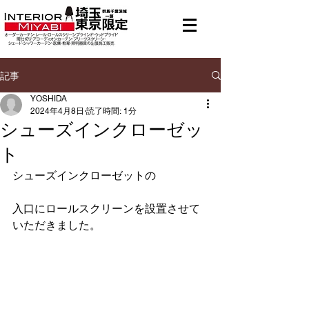
メニュー
有料地域あり
記事
YOSHIDA
2024年4月8日
読了時間: 1分
シューズインクローゼッ
ト
シューズインクローゼットの
入口にロールスクリーンを設置させて
いただきました。