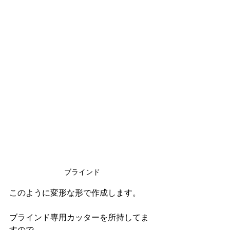
ブラインド
このように変形な形で作成します。
ブラインド専用カッターを所持してま
すので