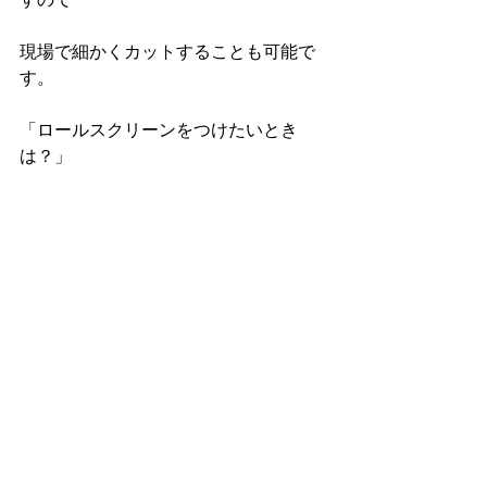
現場で細かくカットすることも可能で
す。
「ロールスクリーンをつけたいとき
は？」
次回以降に紹介します。
最新記事
すべて表示