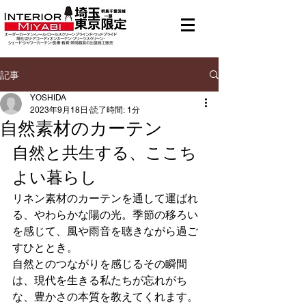
メニュー
有料地域あり
記事
YOSHIDA
2023年9月18日
読了時間: 1分
自然素材のカーテン
自然と共生する、ここち
よい暮らし
リネン素材のカーテンを通して運ばれ
る、やわらかな陽の光。季節の移ろい
を感じて、風や雨音を聴きながら過ご
すひととき。
自然とのつながりを感じるその瞬間
は、現代を生きる私たちが忘れがち
な、豊かさの本質を教えてくれます。