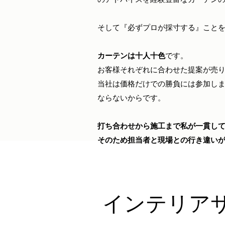
そして『必ずプロが採寸する』こと
​カーテンは十人十色
です。
お客様それぞれに合わせた提案が売
当社は価格だけでの勝負には参加し
ならないからです。
打ち合わせから施工まで私が一貫し
そのため担当者と現場との行き違い
インテリア