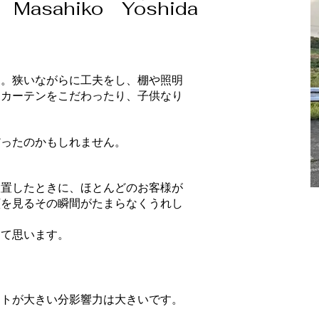
Masahiko Yoshida
。
た。狭いながらに工夫をし、棚や照明
、カーテンをこだわったり、子供なり
だったのかもしれません。
設置したときに、ほとんどのお客様が
顔を見るその瞬間がたまらなくうれし
って思います。
イトが大きい分影響力は大きいです。