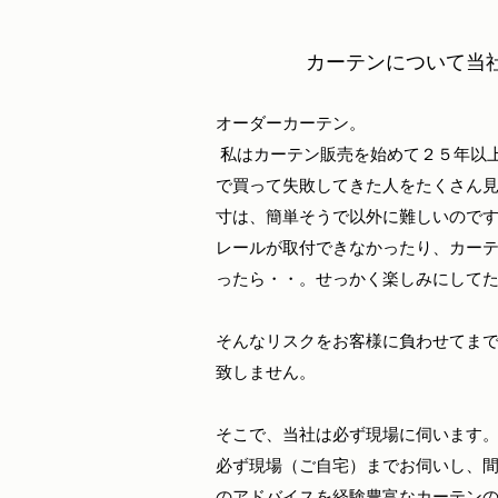
カーテンについて当
オーダーカーテン。
私はカーテン販売を始めて２５年以
で買って失敗してきた人をたくさん
寸は、簡単そうで以外に難しいので
レールが取付できなかったり、カー
ったら・・。せっかく楽しみにして
そんなリスクをお客様に負わせてま
致しません。
そこで、当社は必ず現場に伺います
必ず現場（ご自宅）までお伺いし、
のアドバイスを経験豊富なカーテン