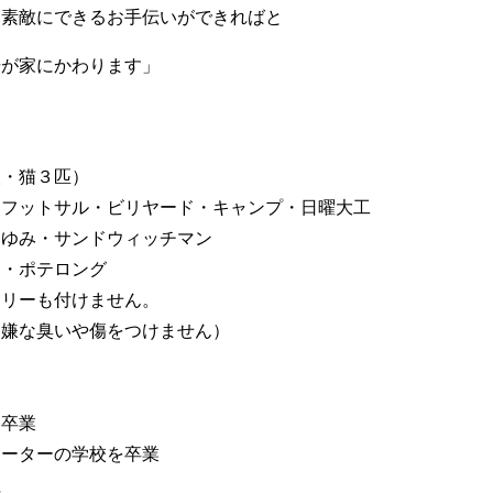
を素敵にできるお手伝いができればと
場が家にかわります」
人・猫３匹）
ットサル・ビリヤード・キャンプ・日曜大工
あゆみ・サンドウィッチマン
肉・ポテロング
サリーも付けません。
嫌な臭いや傷をつけません）​
）卒業
ネーターの学校を卒業
社