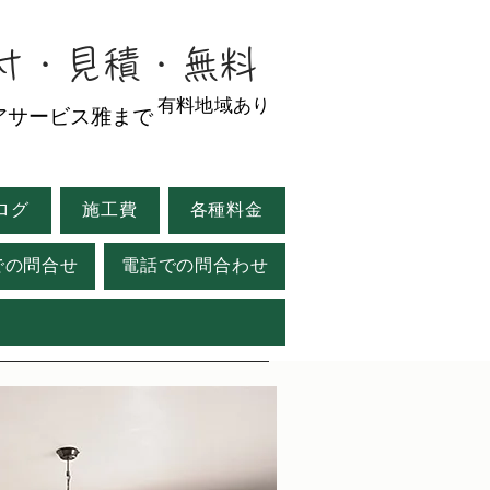
寸・見積・無料
有料地域あり
アサービス雅まで
ログ
施工費
各種料金
での問合せ
電話での問合わせ