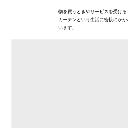
物を買うときやサービスを受ける
​カーテンという生活に密接にか
います。