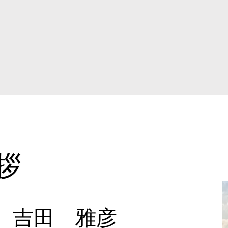
拶
吉田 雅彦