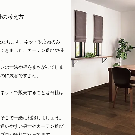
社の考え方
上たちます。
ネットや店頭のみ
見てきました。カーテン選びや採
す。
テンの寸法や柄をまちがってしま
たのに残念ですよね。
でネットで販売することは当社は
。そこで一緒に相談しましょう。
間違いやすい採寸やカーテン選び
のプロが無料で行ってます。