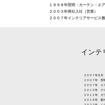
１９９８年照明・カーテン・エ
２００３年商社入社（営業）
２００７年インテリアサービス
インテ
２００７年８月
２００７年 照
​２００７年 エ
２０１０年 ク
２０１１年 ガ
２０１６年 家
２０２２年 く