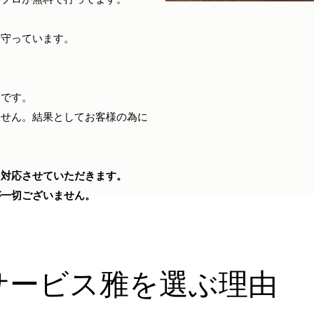
を守っています。
りです。
ません。結果としてお客様の為に
て対応させていただきます。
が一切ございません。
サービス雅を選ぶ理由