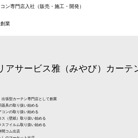
アコン専門店入社（販売・施工・開発）
雅創業
リアサービス雅（みやび）カーテ
 出張型カーテン専門店として創業
明器具の取り扱い始める
アコンの取り扱い始める
ロス（壁紙）取り扱い始める
ラスフイルム取り扱い始める
仲間コム出店
らしのマーケット出店