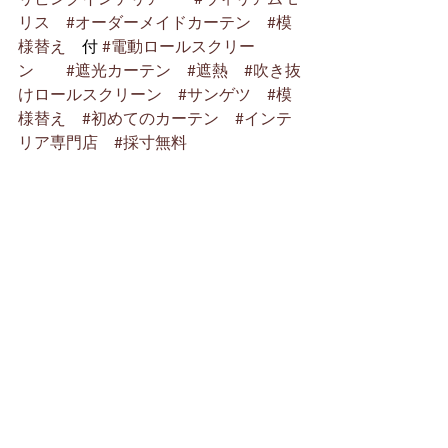
リス
#オーダーメイドカーテン
#模
様替え
　付 
#電動ロールスクリー
ン
#遮光カーテン
#遮熱
#吹き抜
けロールスクリーン
#サンゲツ
#模
様替え
#初めてのカーテン
#インテ
リア専門店
#採寸無料