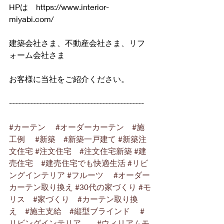
HPは　
https://www.interior-
miyabi.com/
建築会社さま、不動産会社さま、リフ
ォーム会社さま
お客様に当社をご紹介ください。
---------------------------------------------
#カーテン
#オーダーカーテン
#施
工例
#新築
#新築一戸建て
#新築注
文住宅
#注文住宅
#注文住宅新築
#建
売住宅
#建売住宅でも快適生活
#リビ
ングインテリア
#フルーツ
#オーダー
カーテン取り換え
#30代の家づくり
#モ
リス
#家づくり
#カーテン取り換
え
#施主支給
#縦型ブラインド
#
リビングインテリア
#ウィリアムモ