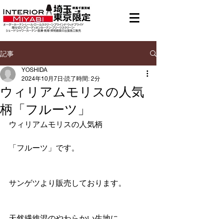
メニュー
有料地域あり
記事
YOSHIDA
2024年10月7日
読了時間: 2分
ウィリアムモリスの人気
柄「フルーツ」
ウィリアムモリスの人気柄
「フルーツ」です。
サンゲツより販売しております。
天然繊維混のやわらかい生地に、